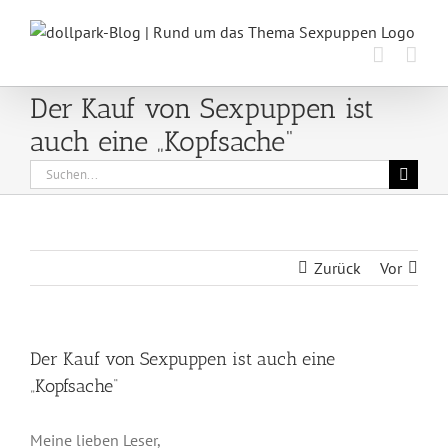
Zum
Inhalt
springen
Der Kauf von Sexpuppen ist
auch eine „Kopfsache“
Suche
nach:
Zurück
Vor
Der Kauf von Sexpuppen ist auch eine
„Kopfsache“
Meine lieben Leser,