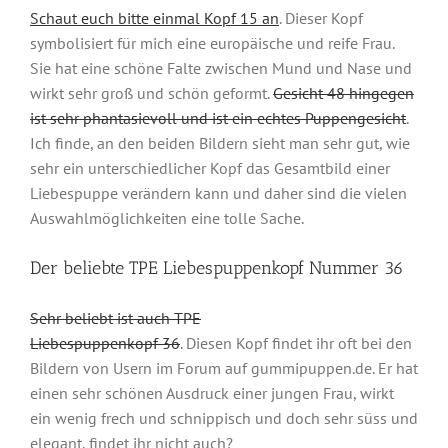
Schaut euch bitte einmal Kopf 15 an
. Dieser Kopf
symbolisiert für mich eine europäische und reife Frau.
Sie hat eine schöne Falte zwischen Mund und Nase und
wirkt sehr groß und schön geformt.
Gesicht 48 hingegen
ist sehr phantasievoll und ist ein echtes Puppengesicht
.
Ich finde, an den beiden Bildern sieht man sehr gut, wie
sehr ein unterschiedlicher Kopf das Gesamtbild einer
Liebespuppe verändern kann und daher sind die vielen
Auswahlmöglichkeiten eine tolle Sache.
Der beliebte TPE Liebespuppenkopf Nummer 36
Sehr beliebt ist auch TPE
Liebespuppenkopf 36
. Diesen Kopf findet ihr oft bei den
Bildern von Usern im Forum auf gummipuppen.de. Er hat
einen sehr schönen Ausdruck einer jungen Frau, wirkt
ein wenig frech und schnippisch und doch sehr süss und
elegant, findet ihr nicht auch?