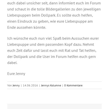
euch dabei unsicher seit, dann informiert euch im Forum
und schaut in die tolle Bildergallerien zu den jeweiligen
Liebespuppen beim Dollpark. Es sollte euch helfen,
einen Eindruck zu geben, wie eure Liebespuppe am
Ende aussehen könnte.
Ich wünsche euch nun viel Spaß beim Aussuchen eurer
Liebespuppe und dem passenden Kopf dazu. Nehmt
euch Zeit dafür und lasst euch mit Rat und Tat helfen,
der Dollpark und die User im Forum helfen euch gern
dabei.
Eure Jenny
Von
Jenny
|
14.06.2016
|
Jennys Kolumne
|
0 Kommentare