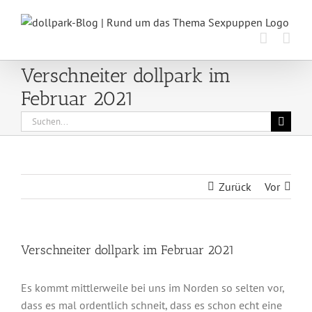
Zum
Inhalt
springen
Verschneiter dollpark im
Februar 2021
Suche
nach:
Zurück
Vor
Verschneiter dollpark im Februar 2021
Es kommt mittlerweile bei uns im Norden so selten vor,
dass es mal ordentlich schneit, dass es schon echt eine