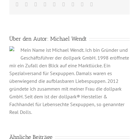
Facebook
Twitter
Reddit
LinkedIn
WhatsApp
Tumblr
Pinterest
Vk
E-
Mail
Über den Autor:
Michael Wendt
Mein Name ist Michael Wendt. Ich bin Gründer und
Geschäftsführer der dollpark GmbH. 1998 eröffnete
mir ein Zufall den Blick auf eine Marktlücke. Ein
Spezialversand für Sexpuppen. Damals waren es
überwiegend die aufblasbaren Liebespuppen. 2012
gründete ich zusammen mit meiner Frau die dollpark
GmbH. Seit dem ist der dollpark® Hersteller &
Fachhandel für Lebensechte Sexpuppen, so genannter
Real Dolls.
Ähnliche Beiträge