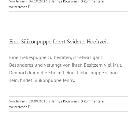
Von
Jenny
|
04.10.2016
|
Jennys Kolumne
|
0 Kommentare
Weiterlesen
Eine Silikonpuppe feiert Seidene Hochzeit
Eine Liebespuppe zu heiraten, ist etwas ganz
Besonderes und verlangt von ihren Besitzern viel Mut.
Dennoch kann die Ehe mit einer Liebespuppe schön
sein, findet Silikonpuppe Jenny.
Von
Jenny
|
29.09.2015
|
Jennys Kolumne
|
0 Kommentare
Weiterlesen