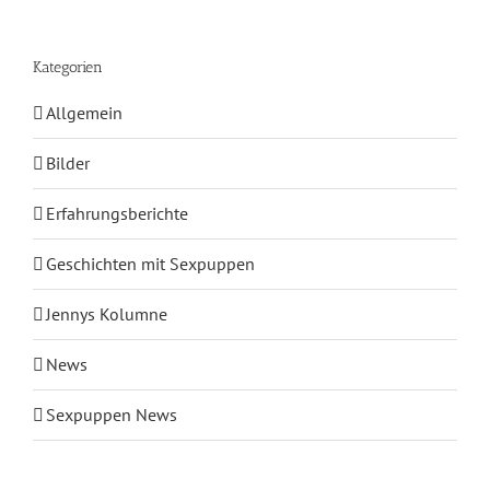
Kategorien
Allgemein
Bilder
Erfahrungsberichte
Geschichten mit Sexpuppen
Jennys Kolumne
News
Sexpuppen News