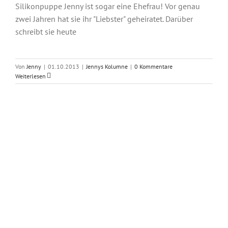
Silikonpuppe Jenny ist sogar eine Ehefrau! Vor genau
zwei Jahren hat sie ihr "Liebster" geheiratet. Darüber
schreibt sie heute
Von
Jenny
|
01.10.2013
|
Jennys Kolumne
|
0 Kommentare
Weiterlesen