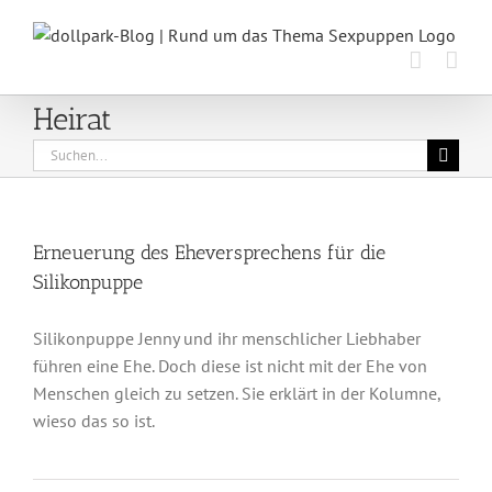
Zum
Inhalt
springen
Heirat
Suche
nach:
Erneuerung des Eheversprechens für die
Silikonpuppe
Silikonpuppe Jenny und ihr menschlicher Liebhaber
führen eine Ehe. Doch diese ist nicht mit der Ehe von
Menschen gleich zu setzen. Sie erklärt in der Kolumne,
wieso das so ist.