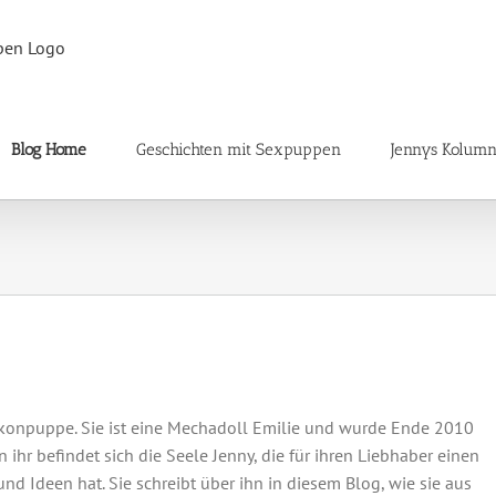
Blog Home
Geschichten mit Sexpuppen
Jennys Kolum
likonpuppe. Sie ist eine Mechadoll Emilie und wurde Ende 2010
 ihr befindet sich die Seele Jenny, die für ihren Liebhaber einen
d Ideen hat. Sie schreibt über ihn in diesem Blog, wie sie aus