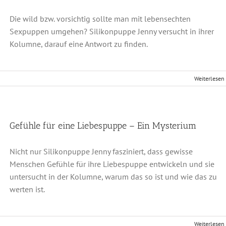
Die wild bzw. vorsichtig sollte man mit lebensechten
Sexpuppen umgehen? Silikonpuppe Jenny versucht in ihrer
Kolumne, darauf eine Antwort zu finden.
Weiterlesen
Gefühle für eine Liebespuppe – Ein Mysterium
Nicht nur Silikonpuppe Jenny fasziniert, dass gewisse
Menschen Gefühle für ihre Liebespuppe entwickeln und sie
untersucht in der Kolumne, warum das so ist und wie das zu
werten ist.
Weiterlesen