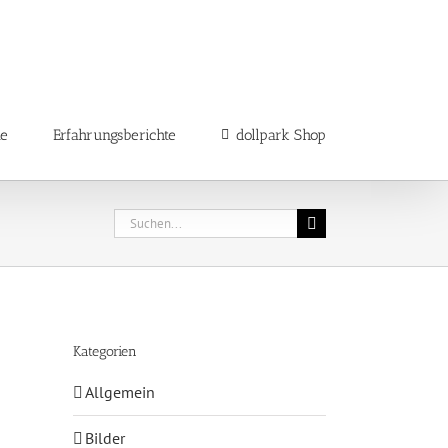
ne
Erfahrungsberichte
dollpark Shop
Suche
nach:
Kategorien
Allgemein
Bilder