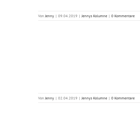
Von
Jenny
|
09.04.2019
|
Jennys Kolumne
|
0 Kommentare
Von
Jenny
|
02.04.2019
|
Jennys Kolumne
|
0 Kommentare