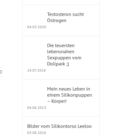
Testosteron sucht
Östrogen
04.03.2020
Die teuersten
lebensnahen
Sexpuppen vom
Dollpark ;)
24.07.2018
Mein neues Leben in
einem Silikonpuppen
– Körper!
04.06.2013
Bilder vom Silikontorso Leeloo
03.08.2010