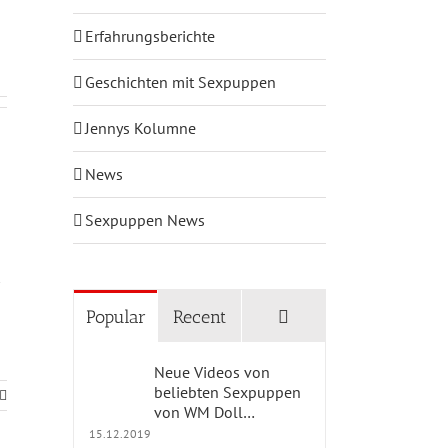
Erfahrungsberichte
Geschichten mit Sexpuppen
Jennys Kolumne
News
Sexpuppen News
Comments
Popular
Recent
Neue Videos von
beliebten Sexpuppen
von WM Doll…
15.12.2019