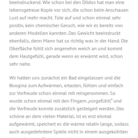
beeindruckend. Wie schon bei den Dildos hat man eine
lebensgetreue Kopie vor sich, die schon beim Anschauen
Lust auf mehr macht. Tüte auf und schon einmal sehr
positiv, kein chemischer Geruch, wie wir es bereits von
anderen Modellen kannten. Das Gewicht beeindruckt
ebenfalls, denn Mann hat so richtig was in der Hand. Die
Oberfläche fühlt sich angenehm weich an und kommt
dem Hautgefühl, gerade wenn es erwärmt wird, schon
sehr nahe.
Wir hatten uns zunächst ein Bad eingelassen und die
Boogina zum Aufwärmen, ertasten, fühlen und einfach
zur Vorfreude schon einmal mit reingenommen. So
wurde schon einmal mit den Fingern „vorgefühlt“ und
die Vorfreude konnte zusätzlich gesteigert werden. Das
schöne an dem vielen Material, ist es erst einmal
aufgewärmt, speichert es die wärme relativ lange, sodass
auch ausgedehntere Spiele nicht in einem ausgekühlten