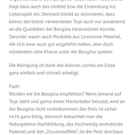
trägt dazu auch das Umfeld bzw. die Einbindung ins
Liebesspiel ein. Dennoch bleibt zu resümieren, dass
keines der bisher verwendeten Toys auch nur annähernd
an die Qualitäten der Boogina heranreichen konnte.
Darunter waren auch Produkte aus Loveclone Material,
die sich zwar auch gut angefühlt hatten, aber doch
mindestens eine Klasse unter der Boogina spielen.
Die Reinigung ist dank des kleinen Loches am Ende
ganz einfach und schnell erledigt.
Fazit:
Würden wir die Boogina empfehlen? Wenn jemand auf
Toys steht und gerne einen Masturbator benutzt, wird an
der Boogina nicht vorbeikommen. Der Preis ist sicher
nicht ganz billig, dennoch betrachtet man die
Naturgetreue Nachbildung, das hochwertig anmutende
Material und den „Illusionseffekt“, ist der Preis durchaus