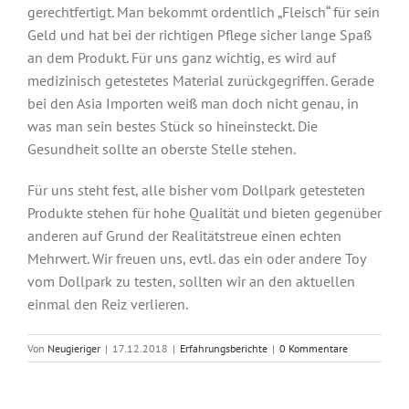
gerechtfertigt. Man bekommt ordentlich „Fleisch“ für sein
Geld und hat bei der richtigen Pflege sicher lange Spaß
an dem Produkt. Für uns ganz wichtig, es wird auf
medizinisch getestetes Material zurückgegriffen. Gerade
bei den Asia Importen weiß man doch nicht genau, in
was man sein bestes Stück so hineinsteckt. Die
Gesundheit sollte an oberste Stelle stehen.
Für uns steht fest, alle bisher vom Dollpark getesteten
Produkte stehen für hohe Qualität und bieten gegenüber
anderen auf Grund der Realitätstreue einen echten
Mehrwert. Wir freuen uns, evtl. das ein oder andere Toy
vom Dollpark zu testen, sollten wir an den aktuellen
einmal den Reiz verlieren.
Von
Neugieriger
|
17.12.2018
|
Erfahrungsberichte
|
0 Kommentare