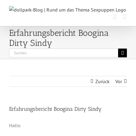
Zum
Inhalt
springen
Erfahrungsbericht Boogina
Dirty Sindy
Suche
nach:
Zurück
Vor
Erfahrungsbericht Boogina Dirty Sindy
Hallo