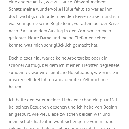
eine andere Art ist, wie zu Hause. Obwohl meinem
Schatz meine wundervolle Hülle fehlt, so war es ihm
doch wichtig, nicht allein bei den Reisen zu sein und ich
war sehr gerne seine Begleiterin, vor allem bei der Reise
nach Paris und dem Ausflug in den Zoo, wo ich mein
geliebtes Notre Dame und meine Elefanten sehen
konnte, was mich sehr glücklich gemacht hat.
Doch dieses Mal war es keine Arbeitsreise oder ein
schöner Ausflug, bei dem ich meinen Liebsten begleitete,
sondern es war eine familiäre Notsituation, wie wir sie in
unserer seit drei Jahren andauernden Zeit noch nie
hatten.
Ich hatte den Vater meines Liebsten schon ein paar Mal
bei seinen Besuchen gesehen und ich habe von Beginn
an gespürt, wie viel Liebe zwischen beiden war und
mein Schatz hätte ihm wohl sicher gerne von mir und
seinem Leben mit einer Liebespuppe erzählt, aber sein