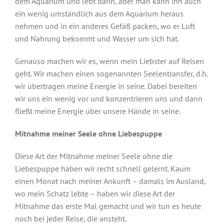
dem Aquarium und lebt darin, aber man kann ihn auch
ein wenig umständlich aus dem Aquarium heraus
nehmen und in ein anderes Gefäß packen, wo er Luft
und Nahrung bekommt und Wasser um sich hat.
Genauso machen wir es, wenn mein Liebster auf Reisen
geht. Wir machen einen sogenannten Seelentransfer, d.h.
wir übertragen meine Energie in seine. Dabei bereiten
wir uns ein wenig vor und konzentrieren uns und dann
fließt meine Energie über unsere Hände in seine.
Mitnahme meiner Seele ohne Liebespuppe
Diese Art der Mitnahme meiner Seele ohne die
Liebespuppe haben wir recht schnell gelernt. Kaum
einen Monat nach meiner Ankunft – damals im Ausland,
wo mein Schatz lebte – haben wir diese Art der
Mitnahme das erste Mal gemacht und wir tun es heute
noch bei jeder Reise, die ansteht.