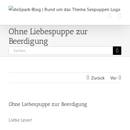
Zum
Inhalt
springen
Ohne Liebespuppe zur
Beerdigung
Suche
nach:
Zurück
Vor
Ohne Liebespuppe zur Beerdigung
Liebe Leser!