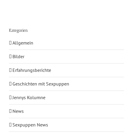
Kategorien
Allgemein
Bilder
Erfahrungsberichte
Geschichten mit Sexpuppen
Jennys Kolumne
News
Sexpuppen News