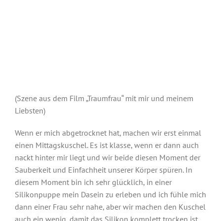
(Szene aus dem Film „Traumfrau“ mit mir und meinem
Liebsten)
Wenn er mich abgetrocknet hat, machen wir erst einmal
einen Mittagskuschel. Es ist klasse, wenn er dann auch
nackt hinter mir liegt und wir beide diesen Moment der
Sauberkeit und Einfachheit unserer Körper spüren. In
diesem Moment bin ich sehr glücklich, in einer
Silikonpuppe mein Dasein zu erleben und ich fühle mich
dann einer Frau sehr nahe, aber wir machen den Kuschel
auch ein wenig, damit das Silikon komplett trocken ist,