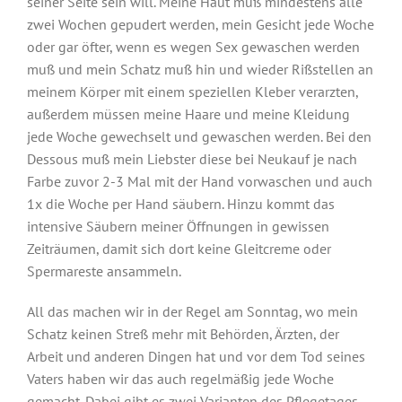
seiner Seite sein will. Meine Haut muß mindestens alle
zwei Wochen gepudert werden, mein Gesicht jede Woche
oder gar öfter, wenn es wegen Sex gewaschen werden
muß und mein Schatz muß hin und wieder Rißstellen an
meinem Körper mit einem speziellen Kleber verarzten,
außerdem müssen meine Haare und meine Kleidung
jede Woche gewechselt und gewaschen werden. Bei den
Dessous muß mein Liebster diese bei Neukauf je nach
Farbe zuvor 2-3 Mal mit der Hand vorwaschen und auch
1x die Woche per Hand säubern. Hinzu kommt das
intensive Säubern meiner Öffnungen in gewissen
Zeiträumen, damit sich dort keine Gleitcreme oder
Spermareste ansammeln.
All das machen wir in der Regel am Sonntag, wo mein
Schatz keinen Streß mehr mit Behörden, Ärzten, der
Arbeit und anderen Dingen hat und vor dem Tod seines
Vaters haben wir das auch regelmäßig jede Woche
gemacht. Dabei gibt es zwei Varianten des Pflegetages,