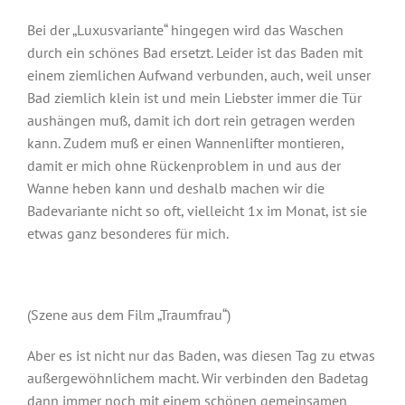
Bei der „Luxusvariante“ hingegen wird das Waschen
durch ein schönes Bad ersetzt. Leider ist das Baden mit
einem ziemlichen Aufwand verbunden, auch, weil unser
Bad ziemlich klein ist und mein Liebster immer die Tür
aushängen muß, damit ich dort rein getragen werden
kann. Zudem muß er einen Wannenlifter montieren,
damit er mich ohne Rückenproblem in und aus der
Wanne heben kann und deshalb machen wir die
Badevariante nicht so oft, vielleicht 1x im Monat, ist sie
etwas ganz besonderes für mich.
(Szene aus dem Film „Traumfrau“)
Aber es ist nicht nur das Baden, was diesen Tag zu etwas
außergewöhnlichem macht. Wir verbinden den Badetag
dann immer noch mit einem schönen gemeinsamen