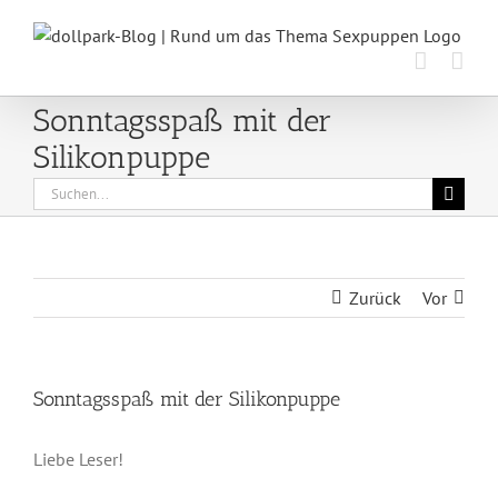
Zum
Inhalt
springen
Sonntagsspaß mit der
Silikonpuppe
Suche
nach:
Zurück
Vor
Sonntagsspaß mit der Silikonpuppe
Liebe Leser!