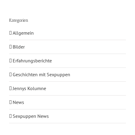
Kategorien
Allgemein
Bilder
Erfahrungsberichte
Geschichten mit Sexpuppen
Jennys Kolumne
News
Sexpuppen News