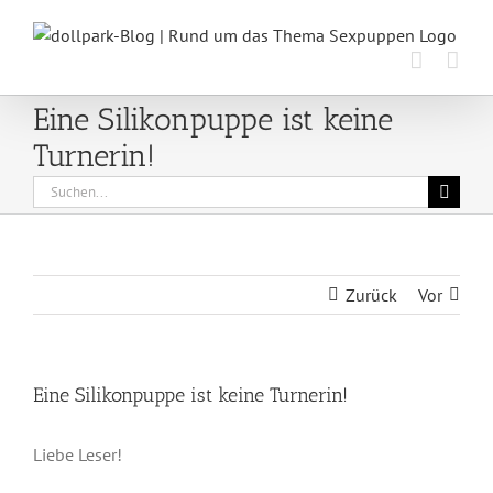
Zum
Inhalt
springen
Eine Silikonpuppe ist keine
Turnerin!
Suche
nach:
Zurück
Vor
Eine Silikonpuppe ist keine Turnerin!
Liebe Leser!