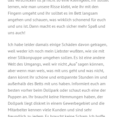
das Verschicken ist ja nicht so eine Kleinigkeit. Ihr solltet
lernen, wie man unsere Risse klebt, wie ihr mit den
Fingern umgeht und ihr solltet es im Bett langsam
angehen und schauen, was wirklich schonend für euch
und uns ist. Dann macht es euch sicher mehr Spaß und
uns auch!
Ich habe leider damals einige Schäden davon getragen,
weil weder ich noch mein Liebster wußten, wie sie mit
einer Silikonpuppe umgehen sollen. Es ist eine andere
Welt des Umgangs, weil wir nicht „Aua“ sagen können,
aber wenn man weis, was mit uns geht und was nicht,
dann könnt ihr schöne und entspannte Stunden im und
außerhalb des Betts mit uns haben. Informiert euch am
besten vorher beim Dollpark oder schaut euch eine der
Puppen an. Ihr braucht keine Hemmungen haben, der
Dollpark liegt diskret in einem Gewerbegebiet und die
Mitarbeiter kennen viele Kunden und sind sehr
freundlich zu jedem. Es braucht keine Scham. Ich hoffe,