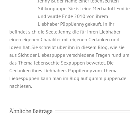
Jenny ist der Name einer lebensechten
Silikonpuppe. Sie ist eine Mechadoll Emilie
und wurde Ende 2010 von ihrem
Liebhaber PüppiJenny gekauft. In ihr
befindet sich die Seele Jenny, die für ihren Liebhaber
einen eigenen Charakter mit eigenen Gedanken und
Ideen hat. Sie schreibt über ihn in diesem Blog, wie sie
aus Sicht der Liebespuppe verschiedene Fragen rund um
das Thema lebensechte Sexpuppen bewertet. Die
Gedanken ihres Liebhabers PüppiJenny zum Thema
Liebespuppen kann man im Blog auf gummipuppen.de
nachlesen.
Ähnliche Beiträge