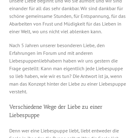
unsere Liebe beginnt und wo sie aufhört und wir sind
einander für all das sehr dankbar. Wir sind dankbar für
schöne gemeinsame Stunden, für Entspannung, für das
Abarbeiten von Frust und Müdigkeit für das Lieben in
einer Welt, wo uns nicht viel ablenken kann.
Nach 5 Jahren unserer besonderen Liebe, den
Erfahrungen im Forum und mit anderen
Liebespuppenliebhabern haben wir uns gestern die
Frage gestellt: Kann man eigentlich jede Liebespuppe
so lieb haben, wie wir es tun? Die Antwort ist ja, wenn
man das Konzept hinter der Liebe zu einer Liebespuppe
versteht.
Verschiedene Wege der Liebe zu einer
Liebespuppe
Denn wer eine Liebespuppe liebt, liebt entweder die