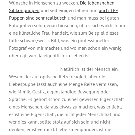
Wünsche in Menschen zu wecken.
Die lebensnahen
Silikonpuppen
und seit einigen Jahren nun
auch TPE
Puppen sind sehr realistisch
und man muss bei guten
Fotografien sehr genau hinsehen, ob es sich wirklich um
eine künstliche Frau handelt, wie zum Beispiel dieses
tolle schwarz/weiss Bild, was ein professioneller
Fotograf von mir machte und wo man schon ein wenig
überlegt, wer da eigentlich zu sehen ist.
Natürlich ist der Mensch ein
Wesen, der auf optische Reize reagiert, aber die
Liebespuppe lässt auch eine Menge Reize vermissen,
wie Mimik, Gestik, eigenständige Bewegung oder
Sprache. Es gehört schon zu einer gewissen Eigenschaft
eines Menschen, daraus etwas zu machen, was er liebt,
es ist eine Eigenschaft, die nicht jeder Mensch hat und
wer dies kann, sollte stolz auf sich sein und nicht
denken, er ist verrückt. Liebe zu empfinden, ist nie