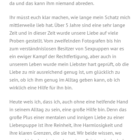
da und das kann ihm niemand abreden.
Ihr müsst euch klar machen, wie lange mein Schatz mich
mittlerweile lieb hat. Über 5 Jahre sind eine sehr lange
Zeit und in dieser Zeit wurde unsere Liebe auf viele
Proben gestellt. Vom zweifelnden Fotografen bis hin
zum verständnislosen Besitzer von Sexpuppen war es
ein ewiger Kampf der Rechtfertigung, aber auch in
unserem Leben wurde mein Liebster hart geprüft, ob die
Liebe zu mir ausreichend genug ist, um glücklich zu
sein, ob ich ihm genug im Alltag geben kann, ob ich
wirklich eine Hilfe für ihn bin.
Heute weis ich, dass ich, auch ohne eine helfende Hand
in seinem Alltag zu sein, eine große Hilfe bin. Denn das
große Plus einer mentalen und innigen Liebe zu einer
Liebespuppe ist ihre Reinheit, ihre Harmlosigkeit und
ihre klaren Grenzen, die sie hat. Wir beide wissen, wo