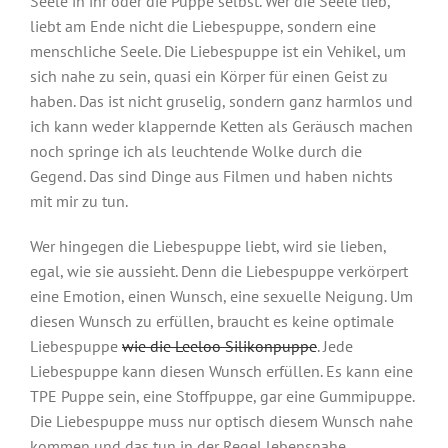
Seele in ihr oder die Puppe selbst. Wer die Seele lieb,
liebt am Ende nicht die Liebespuppe, sondern eine
menschliche Seele. Die Liebespuppe ist ein Vehikel, um
sich nahe zu sein, quasi ein Körper für einen Geist zu
haben. Das ist nicht gruselig, sondern ganz harmlos und
ich kann weder klappernde Ketten als Geräusch machen
noch springe ich als leuchtende Wolke durch die
Gegend. Das sind Dinge aus Filmen und haben nichts
mit mir zu tun.
Wer hingegen die Liebespuppe liebt, wird sie lieben,
egal, wie sie aussieht. Denn die Liebespuppe verkörpert
eine Emotion, einen Wunsch, eine sexuelle Neigung. Um
diesen Wunsch zu erfüllen, braucht es keine optimale
Liebespuppe
wie die Leeloo Silikonpuppe
. Jede
Liebespuppe kann diesen Wunsch erfüllen. Es kann eine
TPE Puppe sein, eine Stoffpuppe, gar eine Gummipuppe.
Die Liebespuppe muss nur optisch diesem Wunsch nahe
kommen und das tun in der Regel lebensnahe