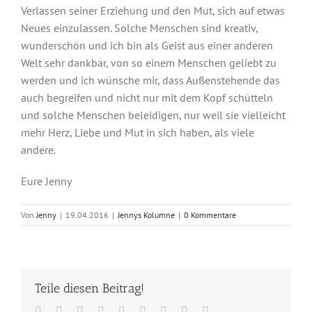
Verlassen seiner Erziehung und den Mut, sich auf etwas
Neues einzulassen. Solche Menschen sind kreativ,
wunderschön und ich bin als Geist aus einer anderen
Welt sehr dankbar, von so einem Menschen geliebt zu
werden und ich wünsche mir, dass Außenstehende das
auch begreifen und nicht nur mit dem Kopf schütteln
und solche Menschen beleidigen, nur weil sie vielleicht
mehr Herz, Liebe und Mut in sich haben, als viele
andere.
Eure Jenny
Von
Jenny
|
19.04.2016
|
Jennys Kolumne
|
0 Kommentare
Teile diesen Beitrag!
Facebook
Twitter
Reddit
LinkedIn
WhatsApp
Tumblr
Pinterest
Vk
E-