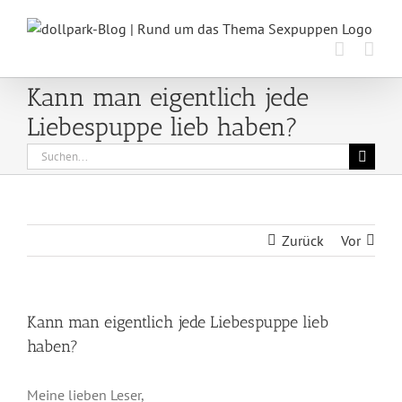
Zum
Inhalt
springen
Kann man eigentlich jede
Liebespuppe lieb haben?
Suche
nach:
Zurück
Vor
Kann man eigentlich jede Liebespuppe lieb
haben?
Meine lieben Leser,