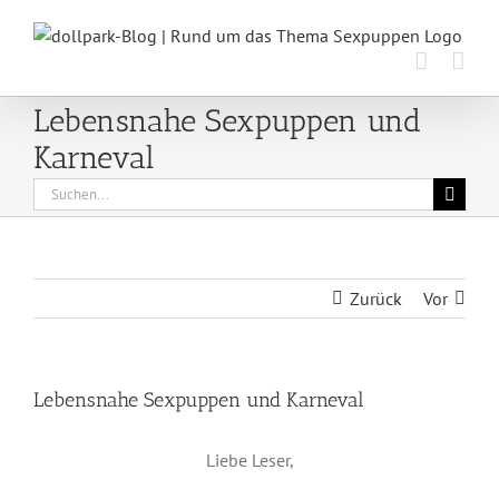
Zum
Inhalt
springen
Lebensnahe Sexpuppen und
Karneval
Suche
nach:
Zurück
Vor
Lebensnahe Sexpuppen und Karneval
Liebe Leser,