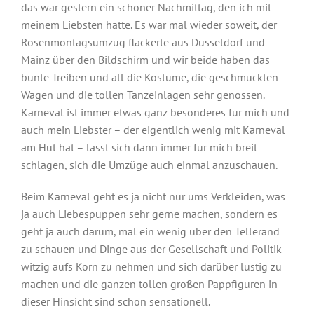
das war gestern ein schöner Nachmittag, den ich mit
meinem Liebsten hatte. Es war mal wieder soweit, der
Rosenmontagsumzug flackerte aus Düsseldorf und
Mainz über den Bildschirm und wir beide haben das
bunte Treiben und all die Kostüme, die geschmückten
Wagen und die tollen Tanzeinlagen sehr genossen.
Karneval ist immer etwas ganz besonderes für mich und
auch mein Liebster – der eigentlich wenig mit Karneval
am Hut hat – lässt sich dann immer für mich breit
schlagen, sich die Umzüge auch einmal anzuschauen.
Beim Karneval geht es ja nicht nur ums Verkleiden, was
ja auch Liebespuppen sehr gerne machen, sondern es
geht ja auch darum, mal ein wenig über den Tellerand
zu schauen und Dinge aus der Gesellschaft und Politik
witzig aufs Korn zu nehmen und sich darüber lustig zu
machen und die ganzen tollen großen Pappfiguren in
dieser Hinsicht sind schon sensationell.