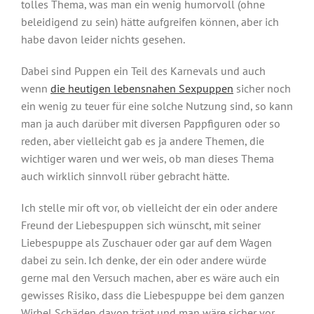
tolles Thema, was man ein wenig humorvoll (ohne
beleidigend zu sein) hätte aufgreifen können, aber ich
habe davon leider nichts gesehen.
Dabei sind Puppen ein Teil des Karnevals und auch
wenn
die heutigen lebensnahen Sexpuppen
sicher noch
ein wenig zu teuer für eine solche Nutzung sind, so kann
man ja auch darüber mit diversen Pappfiguren oder so
reden, aber vielleicht gab es ja andere Themen, die
wichtiger waren und wer weis, ob man dieses Thema
auch wirklich sinnvoll rüber gebracht hätte.
Ich stelle mir oft vor, ob vielleicht der ein oder andere
Freund der Liebespuppen sich wünscht, mit seiner
Liebespuppe als Zuschauer oder gar auf dem Wagen
dabei zu sein. Ich denke, der ein oder andere würde
gerne mal den Versuch machen, aber es wäre auch ein
gewisses Risiko, dass die Liebespuppe bei dem ganzen
Wirbel Schäden davon trägt und man wäre sicher vor