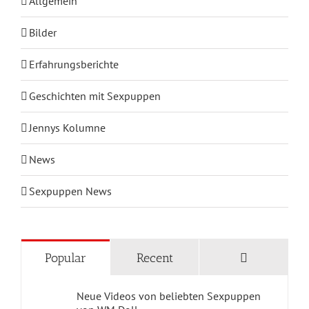
Allgemein
Bilder
Erfahrungsberichte
Geschichten mit Sexpuppen
Jennys Kolumne
News
Sexpuppen News
KATEGORIEN
Comments
Popular
Recent
Blog Home
Neue Videos von beliebten Sexpuppen
Geschichten mit Sexpuppen