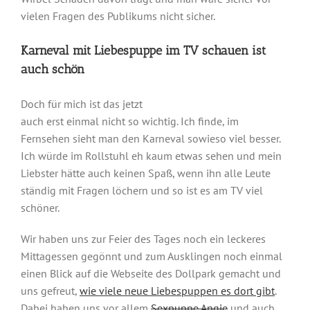
vielen Fragen des Publikums nicht sicher.
Karneval mit Liebespuppe im TV schauen ist
auch schön
Doch für mich ist das jetzt
auch erst einmal nicht so wichtig. Ich finde, im
Fernsehen sieht man den Karneval sowieso viel besser.
Ich würde im Rollstuhl eh kaum etwas sehen und mein
Liebster hätte auch keinen Spaß, wenn ihn alle Leute
ständig mit Fragen löchern und so ist es am TV viel
schöner.
Wir haben uns zur Feier des Tages noch ein leckeres
Mittagessen gegönnt und zum Ausklingen noch einmal
einen Blick auf die Webseite des Dollpark gemacht und
uns gefreut,
wie viele neue Liebespuppen es dort gibt
.
Dabei haben uns vor allem
Sexpuppe Angie
und auch