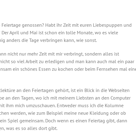
ie Feiertage genossen? Habt ihr Zeit mit euren Liebespuppen und
Der April und Mai ist schon ein tolle Monate, wo es viele
ig anders die Tage verbringen kann, wie sonst.
nn nicht nur mehr Zeit mit mir verbringt, sondern alles ist
 nicht so viel Arbeit zu erledigen und man kann auch mal ein paar
insam ein schönes Essen zu kochen oder beim Fernsehen mal ein
tlektüre an den Feiertagen gehört, ist ein Blick in die Webseiten
be an den Tagen, wo ich mit meinem Liebsten an den Computer
uhe mit ihm mich umzuschauen. Entweder muss ich die Kolumne
chen werden, wie zum Beispiel meine neue Kleidung oder ob
 ein Spiel gemeinsam. Doch wenn es einen Feiertag gibt, dann
, was es so alles dort gibt.