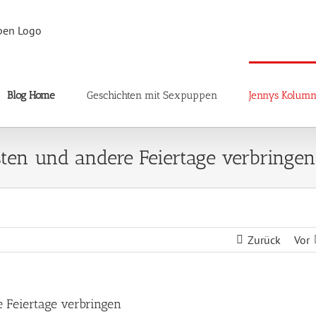
Blog Home
Geschichten mit Sexpuppen
Jennys Kolum
sten und andere Feiertage verbringen
Zurück
Vor
e Feiertage verbringen