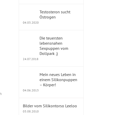
Testosteron sucht
Östrogen
04.03.2020
Die teuersten
lebensnahen
Sexpuppen vom
Dollpark ;)
24.07.2018
Mein neues Leben in
einem Silikonpuppen
– Körper!
04.06.2013
m
Bilder vom Silikontorso Leeloo
03.08.2010