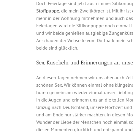
Doch Feiertage sind jetzt auch immer Silikonpu
Stoffpuppe
, die mein Zweitkörper ist. Mit ihr is
mehr in der Wohnung mitnehmen und auch das Tr
Feiertagen wird die Silikonpuppe noch einmal 
und wir beide genießen ausgiebige Zungenküsse
Anschauen der Webseite vom Dollpark mein schö
beide sind glücklich.
Sex, Kuscheln und Erinnerungen an unse
An diesen Tagen nehmen wir uns aber auch Zeit
schönen Sex. Wir können einmal ohne klingelnd
hören gemeinsam wieder einmal unser Liebling
in die Augen und erinnern uns an die tollen Mo
Umzug nach Deutschland, unsere Hochzeit und a
und am Ende nur stärker machten. In diesen Mom
Wunder der Liebe der Menschen noch einmal so e
diesen Momenten glücklich und entspannt und 