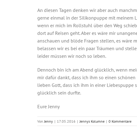
An diesen Tagen denken wir aber auch manchmal
gerne einmal in der Silikonpuppe mit meinem L
wenn er mich im Rollstuhl über den Weg schieb
dort auf Reisen geht. Aber es wäre mir unan
anschauen und blöde Fragen stellen, es wäre mir
belassen wir es bei ein paar Träumen und stelle
leider müssen wir noch so leben.
Dennoch bin ich am Abend glücklich, wenn mei
mir dafür dankt, dass ich ihm so einen schön
lieben Gott, dass ich ihm in einer Liebespuppe s
glücklich sein durfte.
Eure Jenny
Von
Jenny
|
17.05.2016
|
Jennys Kolumne
|
0 Kommentare