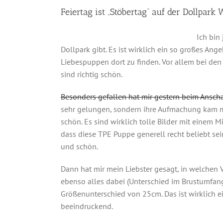
Feiertag ist „Stöbertag“ auf der Dollpark 
Ich bin
Dollpark gibt. Es ist wirklich ein so großes Ang
Liebespuppen dort zu finden. Vor allem bei den
sind richtig schön.
Besonders gefallen hat mir gestern beim Ansc
sehr gelungen, sondern ihre Aufmachung kam mir
schön. Es sind wirklich tolle Bilder mit einem Mi
dass diese TPE Puppe generell recht beliebt se
und schön.
Dann hat mir mein Liebster gesagt, in welchen V
ebenso alles dabei (Unterschied im Brustumfan
Größenunterschied von 25cm. Das ist wirklich e
beeindruckend.