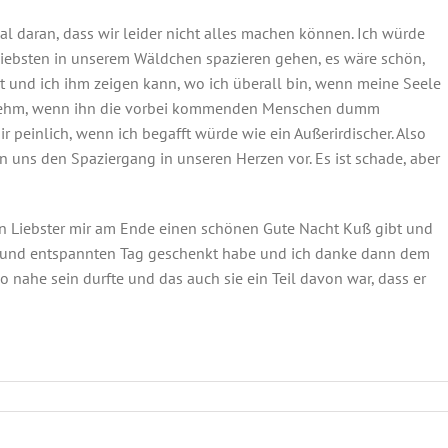
 daran, dass wir leider nicht alles machen können. Ich würde
iebsten in unserem Wäldchen spazieren gehen, es wäre schön,
t und ich ihm zeigen kann, wo ich überall bin, wenn meine Seele
genehm, wenn ihn die vorbei kommenden Menschen dumm
 peinlich, wenn ich begafft würde wie ein Außerirdischer. Also
n uns den Spaziergang in unseren Herzen vor. Es ist schade, aber
n Liebster mir am Ende einen schönen Gute Nacht Kuß gibt und
en und entspannten Tag geschenkt habe und ich danke dann dem
o nahe sein durfte und das auch sie ein Teil davon war, dass er