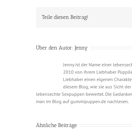
Teile diesen Beitrag!
Über den Autor:
Jenny
Jenny ist der Name einer lebensec
2010 von ihrem Liebhaber PüppiJenn
Liebhaber einen eigenen Charakter
diesem Blog, wie sie aus Sicht d
lebensechte Sexpuppen bewertet. Die Gedanke
man im Blog auf gummipuppen.de nachlesen.
Ähnliche Beiträge