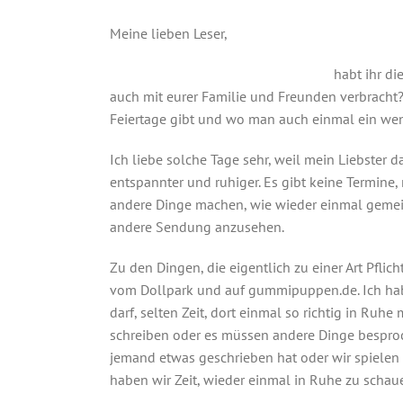
Meine lieben Leser,
habt ihr d
auch mit eurer Familie und Freunden verbracht? 
Feiertage gibt und wo man auch einmal ein wen
Ich liebe solche Tage sehr, weil mein Liebster da
entspannter und ruhiger. Es gibt keine Termine,
andere Dinge machen, wie wieder einmal geme
andere Sendung anzusehen.
Zu den Dingen, die eigentlich zu einer Art Pflich
vom Dollpark und auf gummipuppen.de. Ich ha
darf, selten Zeit, dort einmal so richtig in R
schreiben oder es müssen andere Dinge bespro
jemand etwas geschrieben hat oder wir spielen
haben wir Zeit, wieder einmal in Ruhe zu schauen