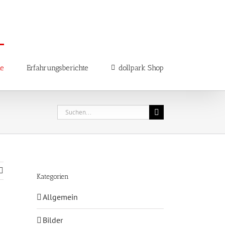
ne
Erfahrungsberichte
dollpark Shop
Suche
nach:
Kategorien
Allgemein
Bilder