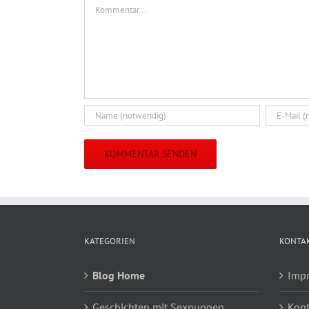
Kommentar
KATEGORIEN
KONTA
Blog Home
Imp
Geschichten mit Sexpuppen
Kont