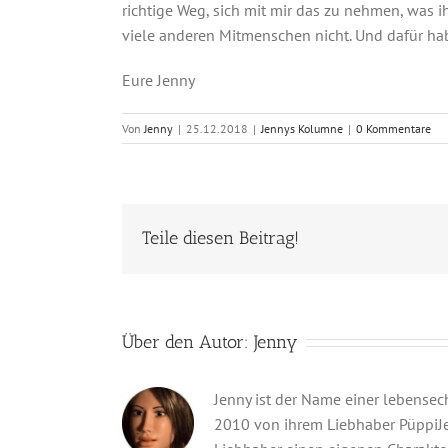
richtige Weg, sich mit mir das zu nehmen, was 
viele anderen Mitmenschen nicht. Und dafür hab 
Eure Jenny
Von
Jenny
|
25.12.2018
|
Jennys Kolumne
|
0 Kommentare
Teile diesen Beitrag!
Über den Autor:
Jenny
Jenny ist der Name einer lebensec
2010 von ihrem Liebhaber PüppiJenn