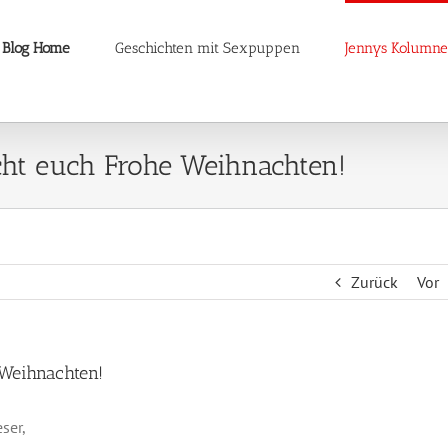
Blog Home
Geschichten mit Sexpuppen
Jennys Kolumne
ht euch Frohe Weihnachten!
Zurück
Vor
 Weihnachten!
ser,