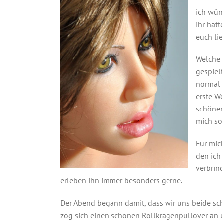
ich wün
ihr hat
euch li
Welche 
gespiel
normal 
erste We
schöner
mich so
Für mic
den ich
verbrin
erleben ihn immer besonders gerne.
Der Abend begann damit, dass wir uns beide sch
zog sich einen schönen Rollkragenpullover an u