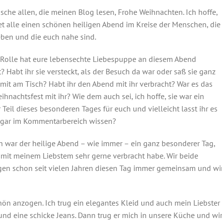
sche allen, die meinen Blog lesen, Frohe Weihnachten. Ich hoffe,
tet alle einen schönen heiligen Abend im Kreise der Menschen, die
eben und die euch nahe sind.
Rolle hat eure lebensechte Liebespuppe an diesem Abend
t? Habt ihr sie versteckt, als der Besuch da war oder saß sie ganz
mit am Tisch? Habt ihr den Abend mit ihr verbracht? War es das
ihnachtsfest mit ihr? Wie dem auch sei, ich hoffe, sie war ein
 Teil dieses besonderen Tages für euch und vielleicht lasst ihr es
gar im Kommentarbereich wissen?
h war der heilige Abend – wie immer – ein ganz besonderer Tag,
 mit meinem Liebstem sehr gerne verbracht habe. Wir beide
gen schon seit vielen Jahren diesen Tag immer gemeinsam und wi
ön anzogen. Ich trug ein elegantes Kleid und auch mein Liebster
nd eine schicke Jeans. Dann trug er mich in unsere Küche und wi