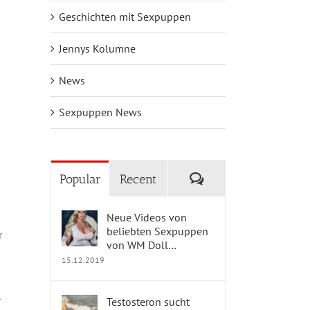
Geschichten mit Sexpuppen
Jennys Kolumne
News
Sexpuppen News
Comments
Popular
Recent
Neue Videos von
beliebten Sexpuppen
r
von WM Doll…
15.12.2019
r
Testosteron sucht