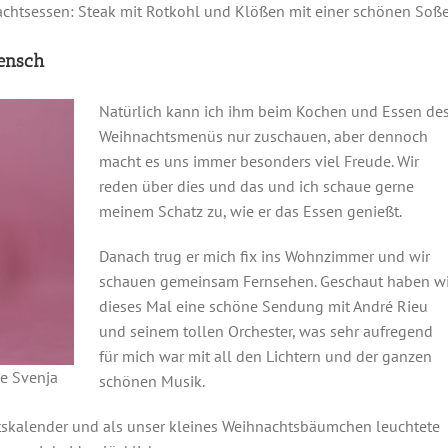
chtsessen: Steak mit Rotkohl und Klößen mit einer schönen Soße
ensch
Natürlich kann ich ihm beim Kochen und Essen de
Weihnachtsmenüs nur zuschauen, aber dennoch
macht es uns immer besonders viel Freude. Wir
reden über dies und das und ich schaue gerne
meinem Schatz zu, wie er das Essen genießt.
Danach trug er mich fix ins Wohnzimmer und wir
schauen gemeinsam Fernsehen. Geschaut haben wi
dieses Mal eine schöne Sendung mit André Rieu
und seinem tollen Orchester, was sehr aufregend
für mich war mit all den Lichtern und der ganzen
e Svenja
schönen Musik.
ntskalender und als unser kleines Weihnachtsbäumchen leuchtete