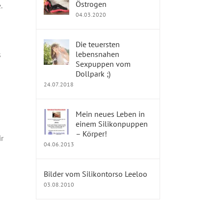
Östrogen
.
04.03.2020
Die teuersten
lebensnahen
s
Sexpuppen vom
Dollpark ;)
24.07.2018
Mein neues Leben in
einem Silikonpuppen
– Körper!
r
04.06.2013
Bilder vom Silikontorso Leeloo
03.08.2010