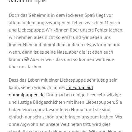
Garant für Spaß
Doch das Geheimnis in dem lockeren Spaß liegt vor
allem in dem ungezwungenen Leben zwischen Mensch
und Liebespuppe. Wir können über unsere Fehler lachen,
wir nehmen alles nicht so ernst und wir lieben uns
immer. Niemand nimmt dem anderen etwas krumm und
wenn, dann ist es seine Nase, aber die ist eben auch
krumm 😀 Aber er weis das und so können wir beide
über uns lachen.
Dass das Leben mit einer Liebespuppe sehr lustig sein
kann, sehen wir auch immer
im Forum auf
gummipuppen.de
. Dort machen einige User sehr witzige
und lustige Bildgeschichten mit ihren Liebespuppen. Sie
haben einen ganz besonderen Humor und sie sind
einfach nur sehr schön und bringen uns zum lachen. Wer
ohne Argwohn an unsere Welt heran tritt, wird dies
ebenfalls sehen und erkennen, wie viel Witz und Humor