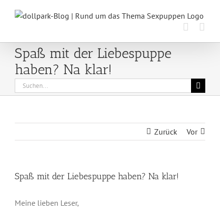
Zum
Inhalt
springen
Spaß mit der Liebespuppe
haben? Na klar!
Suche
nach:
Zurück
Vor
Spaß mit der Liebespuppe haben? Na klar!
Meine lieben Leser,