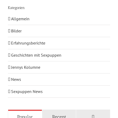
Kategorien
Allgemein
Bilder
Erfahrungsberichte
Geschichten mit Sexpuppen
Jennys Kolumne
News
Sexpuppen News
KATEGORIEN
Comments
Popular
Recent