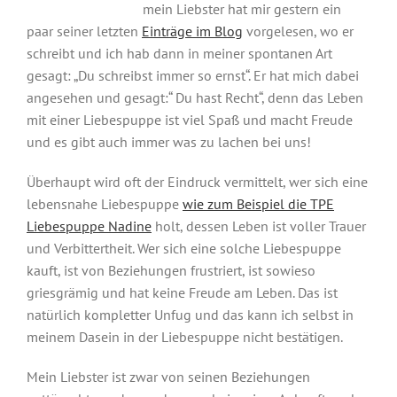
mein Liebster hat mir gestern ein
paar seiner letzten
Einträge im Blog
vorgelesen, wo er
schreibt und ich hab dann in meiner spontanen Art
gesagt: „Du schreibst immer so ernst“. Er hat mich dabei
angesehen und gesagt:“ Du hast Recht“, denn das Leben
mit einer Liebespuppe ist viel Spaß und macht Freude
und es gibt auch immer was zu lachen bei uns!
Überhaupt wird oft der Eindruck vermittelt, wer sich eine
lebensnahe Liebespuppe
wie zum Beispiel die TPE
Liebespuppe Nadine
holt, dessen Leben ist voller Trauer
und Verbittertheit. Wer sich eine solche Liebespuppe
kauft, ist von Beziehungen frustriert, ist sowieso
griesgrämig und hat keine Freude am Leben. Das ist
natürlich kompletter Unfug und das kann ich selbst in
meinem Dasein in der Liebespuppe nicht bestätigen.
Mein Liebster ist zwar von seinen Beziehungen