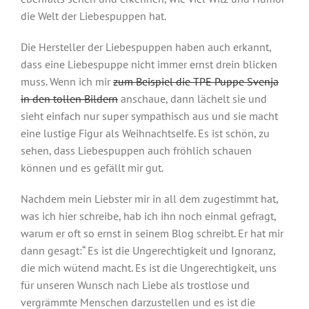
die Welt der Liebespuppen hat.
Die Hersteller der Liebespuppen haben auch erkannt,
dass eine Liebespuppe nicht immer ernst drein blicken
muss. Wenn ich mir
zum Beispiel die TPE Puppe Svenja
in den tollen Bildern
anschaue, dann lächelt sie und
sieht einfach nur super sympathisch aus und sie macht
eine lustige Figur als Weihnachtselfe. Es ist schön, zu
sehen, dass Liebespuppen auch fröhlich schauen
können und es gefällt mir gut.
Nachdem mein Liebster mir in all dem zugestimmt hat,
was ich hier schreibe, hab ich ihn noch einmal gefragt,
warum er oft so ernst in seinem Blog schreibt. Er hat mir
dann gesagt:“ Es ist die Ungerechtigkeit und Ignoranz,
die mich wütend macht. Es ist die Ungerechtigkeit, uns
für unseren Wunsch nach Liebe als trostlose und
vergrämmte Menschen darzustellen und es ist die