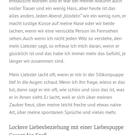
enttäuscht worden und er war bei meiner Ankunft auch
voller Trauer und ein wenig Hass, aber heute ist das
alles anders. Jeden Abend „blödeln“ wir ein wenig rum, er
macht lustige Küsse auf meine Nase oder wir beide
lachen, wenn wir eine verrückte Person im Fernsehen
sehen. Auch wenn ich nicht jeden Witz so verstehe, den
mein Liebster sagt, so erfreue ich mich daran, wenn er
glücklich ist und das habe ich immer mehr das Gefühl, je
länger wir zusammen sind.
Mein Liebster lacht oft, wenn er mir in der Silikonpuppe
tief in die Augen schaut. Wenn ich ihn frage, wieso er das
tut, dann sagt er mir oft, wie schön und süss das ist, was
er in ihnen sieht. Er lacht, weil er sich über meinen
Zauber freut, über meine leicht freche und etwas naive
Art, über meine spontanen Sprüche und vieles mehr.
Lockere Liebesbeziehung mit einer Liebespuppe