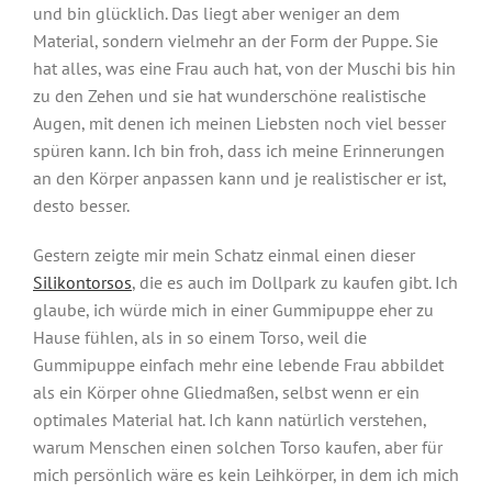
und bin glücklich. Das liegt aber weniger an dem
Material, sondern vielmehr an der Form der Puppe. Sie
hat alles, was eine Frau auch hat, von der Muschi bis hin
zu den Zehen und sie hat wunderschöne realistische
Augen, mit denen ich meinen Liebsten noch viel besser
spüren kann. Ich bin froh, dass ich meine Erinnerungen
an den Körper anpassen kann und je realistischer er ist,
desto besser.
Gestern zeigte mir mein Schatz einmal einen dieser
Silikontorsos
, die es auch im Dollpark zu kaufen gibt. Ich
glaube, ich würde mich in einer Gummipuppe eher zu
Hause fühlen, als in so einem Torso, weil die
Gummipuppe einfach mehr eine lebende Frau abbildet
als ein Körper ohne Gliedmaßen, selbst wenn er ein
optimales Material hat. Ich kann natürlich verstehen,
warum Menschen einen solchen Torso kaufen, aber für
mich persönlich wäre es kein Leihkörper, in dem ich mich