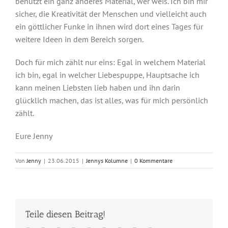
benutzt ein ganz anderes Material, wer weis. Ich bin mir
sicher, die Kreativität der Menschen und vielleicht auch
ein göttlicher Funke in ihnen wird dort eines Tages für
weitere Ideen in dem Bereich sorgen.
Doch für mich zählt nur eins: Egal in welchem Material
ich bin, egal in welcher Liebespuppe, Hauptsache ich
kann meinen Liebsten lieb haben und ihn darin
glücklich machen, das ist alles, was für mich persönlich
zählt.
Eure Jenny
Von
Jenny
|
23.06.2015
|
Jennys Kolumne
|
0 Kommentare
Teile diesen Beitrag!