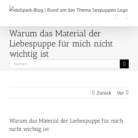
Zum
Inhalt
springen
Warum das Material der
Liebespuppe für mich nicht
wichtig ist
Suche
nach:
Zurück
Vor
Warum das Material der Liebespuppe für mich
nicht wichtig ist