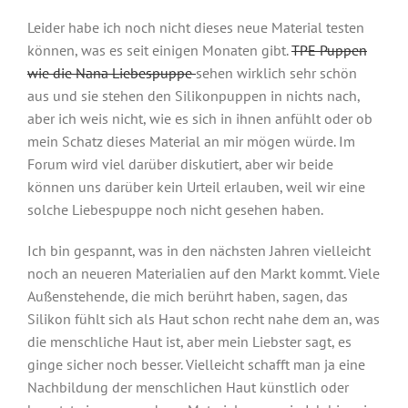
Leider habe ich noch nicht dieses neue Material testen
können, was es seit einigen Monaten gibt.
TPE Puppen
wie die Nana Liebespuppe
sehen wirklich sehr schön
aus und sie stehen den Silikonpuppen in nichts nach,
aber ich weis nicht, wie es sich in ihnen anfühlt oder ob
mein Schatz dieses Material an mir mögen würde. Im
Forum wird viel darüber diskutiert, aber wir beide
können uns darüber kein Urteil erlauben, weil wir eine
solche Liebespuppe noch nicht gesehen haben.
Ich bin gespannt, was in den nächsten Jahren vielleicht
noch an neueren Materialien auf den Markt kommt. Viele
Außenstehende, die mich berührt haben, sagen, das
Silikon fühlt sich als Haut schon recht nahe dem an, was
die menschliche Haut ist, aber mein Liebster sagt, es
ginge sicher noch besser. Vielleicht schafft man ja eine
Nachbildung der menschlichen Haut künstlich oder