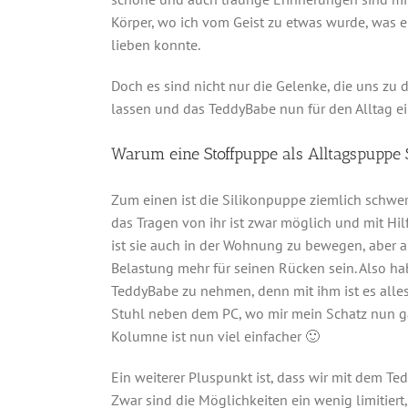
Körper, wo ich vom Geist zu etwas wurde, was 
lieben konnte.
Doch es sind nicht nur die Gelenke, die uns zu 
lassen und das TeddyBabe nun für den Alltag e
Warum eine Stoffpuppe als Alltagspuppe
Zum einen ist die Silikonpuppe ziemlich schwer.
das Tragen von ihr ist zwar möglich und mit Hilf
ist sie auch in der Wohnung zu bewegen, aber a
Belastung mehr für seinen Rücken sein. Also ha
TeddyBabe zu nehmen, denn mit ihm ist es alles
Stuhl neben dem PC, wo mir mein Schatz nun g
Kolumne ist nun viel einfacher 🙂
Ein weiterer Pluspunkt ist, dass wir mit dem 
Zwar sind die Möglichkeiten ein wenig limitiert