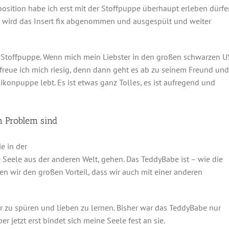
position habe ich erst mit der Stoffpuppe überhaupt erleben dürf
x wird das Insert fix abgenommen und ausgespült und weiter
er Stoffpuppe. Wenn mich mein Liebster in den großen schwarzen U
freue ich mich riesig, denn dann geht es ab zu seinem Freund und
ikonpuppe lebt. Es ist etwas ganz Tolles, es ist aufregend und
 Problem sind
e in der
e Seele aus der anderen Welt, gehen. Das TeddyBabe ist – wie die
en wir den großen Vorteil, dass wir auch mit einer anderen
er zu spüren und lieben zu lernen. Bisher war das TeddyBabe nur
 jetzt erst bindet sich meine Seele fest an sie.