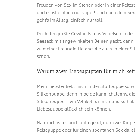
Freuden von Sex im Stehen oder in einer Reiter
und es ist einfach nur super! Und nach dem Se
geht’s im Alltag, einfach nur toll!
Doch der größte Gewinn ist das Verreisen in d
Seesack mit angewinkelten Beinen packt, dann 
zu meiner Freundin Helene, die auch in einer Sil
schön.
Warum zwei Liebespuppen für mich kein
Mein Liebster liebt mich in der Stoffpuppe so wi
Silikonpuppe, denn in beide kann ich, Jenny, di
Silikonpuppe – ein Vehikel für mich und so hab
Liebespuppe glücklich sein können.
Natürlich ist es auch aufregend, nun zwei Körp
Reisepuppe oder für einen spontanen Sex da, aber