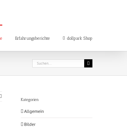
ne
Erfahrungsberichte
dollpark Shop
Suche
nach:
Kategorien
Allgemein
Bilder