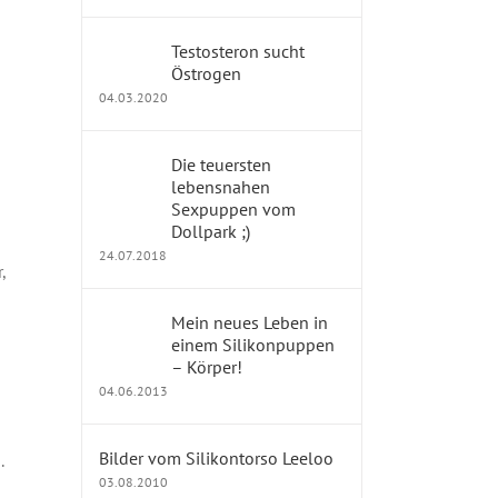
Testosteron sucht
Östrogen
04.03.2020
Die teuersten
lebensnahen
Sexpuppen vom
Dollpark ;)
24.07.2018
,
Mein neues Leben in
einem Silikonpuppen
– Körper!
04.06.2013
Bilder vom Silikontorso Leeloo
.
03.08.2010