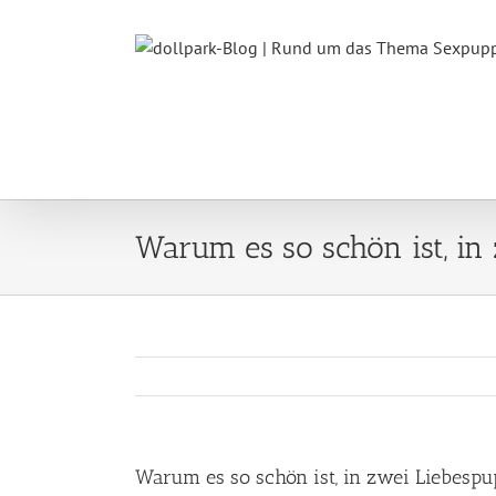
Zum
Inhalt
springen
Warum es so schön ist, in
Warum es so schön ist, in zwei Liebespu