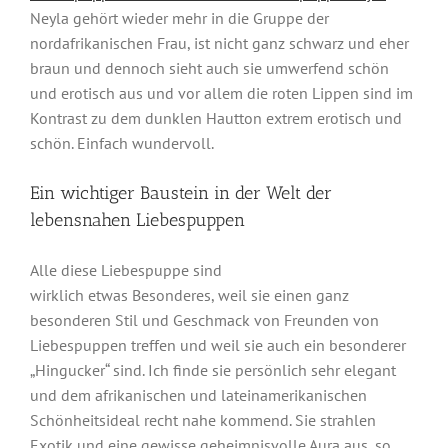
Neyla gehört wieder mehr in die Gruppe der
nordafrikanischen Frau, ist nicht ganz schwarz und eher
braun und dennoch sieht auch sie umwerfend schön
und erotisch aus und vor allem die roten Lippen sind im
Kontrast zu dem dunklen Hautton extrem erotisch und
schön. Einfach wundervoll.
Ein wichtiger Baustein in der Welt der
lebensnahen Liebespuppen
Alle diese Liebespuppe sind
wirklich etwas Besonderes, weil sie einen ganz
besonderen Stil und Geschmack von Freunden von
Liebespuppen treffen und weil sie auch ein besonderer
„Hingucker“ sind. Ich finde sie persönlich sehr elegant
und dem afrikanischen und lateinamerikanischen
Schönheitsideal recht nahe kommend. Sie strahlen
Exotik und eine gewisse geheimnisvolle Aura aus, so