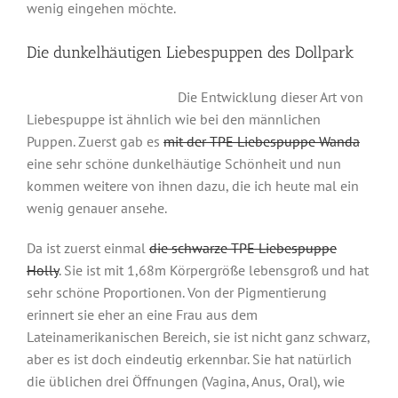
wenig eingehen möchte.
Die dunkelhäutigen Liebespuppen des Dollpark
Die Entwicklung dieser Art von
Liebespuppe ist ähnlich wie bei den männlichen
Puppen. Zuerst gab es
mit der TPE Liebespuppe Wanda
eine sehr schöne dunkelhäutige Schönheit und nun
kommen weitere von ihnen dazu, die ich heute mal ein
wenig genauer ansehe.
Da ist zuerst einmal
die schwarze TPE Liebespuppe
Holly
. Sie ist mit 1,68m Körpergröße lebensgroß und hat
sehr schöne Proportionen. Von der Pigmentierung
erinnert sie eher an eine Frau aus dem
Lateinamerikanischen Bereich, sie ist nicht ganz schwarz,
aber es ist doch eindeutig erkennbar. Sie hat natürlich
die üblichen drei Öffnungen (Vagina, Anus, Oral), wie