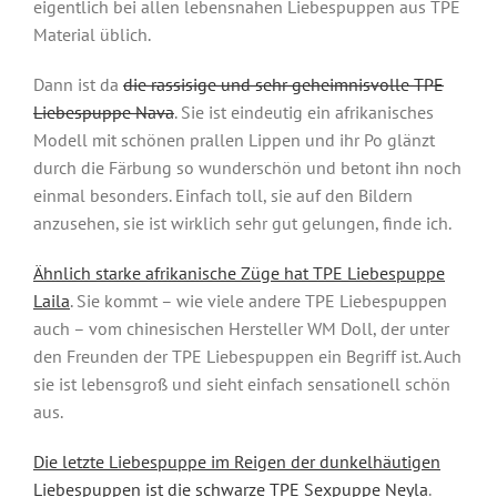
eigentlich bei allen lebensnahen Liebespuppen aus TPE
Material üblich.
Dann ist da
die rassisige und sehr geheimnisvolle TPE
Liebespuppe Nava
. Sie ist eindeutig ein afrikanisches
Modell mit schönen prallen Lippen und ihr Po glänzt
durch die Färbung so wunderschön und betont ihn noch
einmal besonders. Einfach toll, sie auf den Bildern
anzusehen, sie ist wirklich sehr gut gelungen, finde ich.
Ähnlich starke afrikanische Züge hat TPE Liebespuppe
Laila
. Sie kommt – wie viele andere TPE Liebespuppen
auch – vom chinesischen Hersteller WM Doll, der unter
den Freunden der TPE Liebespuppen ein Begriff ist. Auch
sie ist lebensgroß und sieht einfach sensationell schön
aus.
Die letzte Liebespuppe im Reigen der dunkelhäutigen
Liebespuppen ist die schwarze TPE Sexpuppe Neyla
.