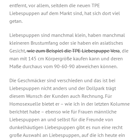
entfernt, vor allem, seitdem die neuen TPE
Liebespuppen auf dem Markt sind, hat sich dort viel
getan.
Liebespuppen sind manchmal klein, haben manchmal
kleineren Brustumfang oder sie haben ein asiatisches
Gesicht,
wie zum Beispiel die TPE Liebespuppe Vera
, die
man mit 145 cm Körpergröße kaufen kann und deren
Maße durchaus vom 90-60-90 abweichen können.
Die Geschmäcker sind verschieden und das ist bei
Liebespuppen nicht anders und der Dollpark trägt
diesem Wunsch der Kunden auch Rechnung. Für
Homosexuelle bietet er – wie ich in der letzten Kolumne
berichtet habe – ebenso wie für Frauen männliche
Liebespuppen an und selbst für die Freunde von
dunkelhäutigen Liebespuppen gibt es nun eine recht
große Auswahl an Liebespuppen, auf die ich heute ein