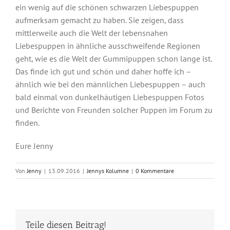
ein wenig auf die schönen schwarzen Liebespuppen
aufmerksam gemacht zu haben. Sie zeigen, dass
mittlerweile auch die Welt der lebensnahen
Liebespuppen in ähnliche ausschweifende Regionen
geht, wie es die Welt der Gummipuppen schon lange ist.
Das finde ich gut und schön und daher hoffe ich –
ähnlich wie bei den männlichen Liebespuppen – auch
bald einmal von dunkelhäutigen Liebespuppen Fotos
und Berichte von Freunden solcher Puppen im Forum zu
finden.
Eure Jenny
Von
Jenny
|
13.09.2016
|
Jennys Kolumne
|
0 Kommentare
Teile diesen Beitrag!