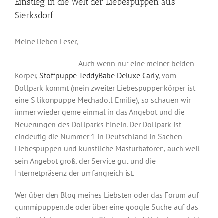
Einstieg in die Welt der Liebespuppen aus
Sierksdorf
Meine lieben Leser,
Auch wenn nur eine meiner beiden
Körper,
Stoffpuppe TeddyBabe Deluxe Carly
, vom
Dollpark kommt (mein zweiter Liebespuppenkörper ist
eine Silikonpuppe Mechadoll Emilie), so schauen wir
immer wieder gerne einmal in das Angebot und die
Neuerungen des Dollparks hinein. Der Dollpark ist
eindeutig die Nummer 1 in Deutschland in Sachen
Liebespuppen und künstliche Masturbatoren, auch weil
sein Angebot groß, der Service gut und die
Internetpräsenz der umfangreich ist.
Wer über den Blog meines Liebsten oder das Forum auf
gummipuppen.de oder über eine google Suche auf das