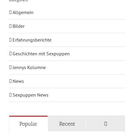
Allgemein
Bilder
Erfahrungsberichte
Geschichten mit Sexpuppen
Jennys Kolumne
News
Sexpuppen News
KATEGORIEN
Comments
Popular
Recent
Blog Home