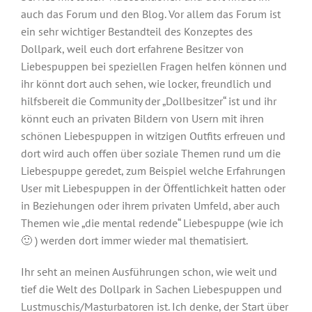
auch das Forum und den Blog. Vor allem das Forum ist
ein sehr wichtiger Bestandteil des Konzeptes des
Dollpark, weil euch dort erfahrene Besitzer von
Liebespuppen bei speziellen Fragen helfen können und
ihr könnt dort auch sehen, wie locker, freundlich und
hilfsbereit die Community der „Dollbesitzer“ ist und ihr
könnt euch an privaten Bildern von Usern mit ihren
schönen Liebespuppen in witzigen Outfits erfreuen und
dort wird auch offen über soziale Themen rund um die
Liebespuppe geredet, zum Beispiel welche Erfahrungen
User mit Liebespuppen in der Öffentlichkeit hatten oder
in Beziehungen oder ihrem privaten Umfeld, aber auch
Themen wie „die mental redende“ Liebespuppe (wie ich
🙂 ) werden dort immer wieder mal thematisiert.
Ihr seht an meinen Ausführungen schon, wie weit und
tief die Welt des Dollpark in Sachen Liebespuppen und
Lustmuschis/Masturbatoren ist. Ich denke, der Start über