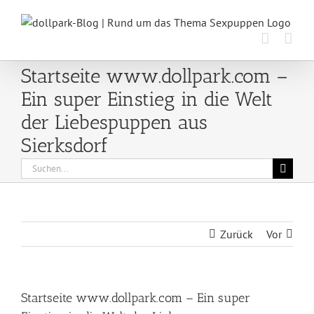
Zum
Inhalt
springen
Startseite www.dollpark.com –
Ein super Einstieg in die Welt
der Liebespuppen aus
Sierksdorf
Suche
nach:
Zurück
Vor
Startseite www.dollpark.com – Ein super