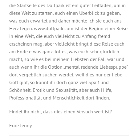
die Startseite des Dollpark ist ein guter Leitfaden, um in
diese Welt zu starten, euch einen Überblick zu geben,
was euch erwartet und daher möchte ich sie euch ans
Herz legen. www.dollpark.com ist der Beginn einer Reise
in eine Welt, die euch vielleicht zu Anfang fremd
erscheinen mag, aber vielleicht bringt diese Reise euch
am Ende etwas ganz Tolles, was euch sehr glücklich
macht, so wie es bei meinem Liebsten der Fall war und
auch wenn ihr die Option „mental redende Liebespuppe“
dort vergeblich suchen werdet, weil dies nur der liebe
Gott gibt, so könnt ihr doch ganz viel Spaß und
Schönheit, Erotik und Sexualität, aber auch Hilfe,
Professionalität und Menschlichkeit dort finden.
Findet ihr nicht, dass dies einen Versuch wert ist?
Eure Jenny