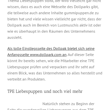
Thema Liebespuppen stößt, der wird vielleicht gar nicht
wissen, dass es auch eine Webseite des Dollparks gibt,
die teilweise auch andere Inhalte gummipuppen.de zu
bieten hat und viele wissen vielleicht gar nicht, dass der
Dollpark auch im Bereich von Lustmuschis aktiv ist oder
wie es überhaupt in den Räumen des Unternehmens
aussieht.
Als tolle Einstiegsseite des Dollpak bietet sich seine
Anfangsseite www.dollpark.com an
. Auf dieser Seite
könnt ihr bereits sehen, wie die Mitarbeiter eine TPE
Liebespuppe prüfen und verpacken und ihr seht auf
einem Blick, was das Unternehmen so alles herstellt und
vertreibt an Produkten.
TPE Liebespuppen und noch viel mehr
Natürlich stehen zu Beginn der
Seite die wundervollen Liebespuppen aus dem TPE