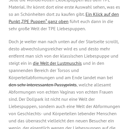
Material. Ihr könnt dort eine erste Auswahl sehen, was es
so an Schönheiten dort zu kaufen gibt.
Ein Klick auf den
Punkt „TPE Puppen“ ganz oben
führt euch dann in die
sehr große Welt der TPE Liebespuppen.
Doch je weiter man nach unten auf der Startseite scrollt,
desto abwechslungsreicher wird es und desto mehr
entfernt man sich von der klassischen Liebespuppe und
steigt ein in
die Welt der Lustmuschis
und in den
spannenden Bereich der Torsos und
Körperteilabformungen und am Ende landet man bei
den sehr interessanten Pussyprints
, welche allesamt
Abformungen von echten Vaginas von echten Frauen
sind. Der Dollpark ist nicht nur eine Welt der
Liebespuppen, sondern auch eine Welt der Abformungen
von Geschlechts- und Körperteilen lebender Menschen
und das überrascht vielleicht den neuen Besucher ein
wenig, der eigentlich wegen der Liebespuppen auf die