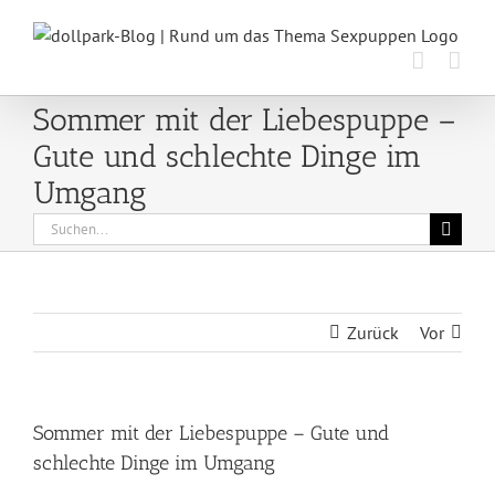
Zum
Inhalt
springen
Sommer mit der Liebespuppe –
Gute und schlechte Dinge im
Umgang
Suche
nach:
Zurück
Vor
Sommer mit der Liebespuppe – Gute und
schlechte Dinge im Umgang