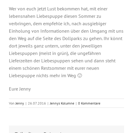
Wer von euch jetzt Lust bekommen hat, mit einer
lebensnahen Liebespuppe diesen Sommer zu
verbringen, dem empfehle ich, nach ausgiebiger
Einholung von Informationen über den Umgang mit uns
den Weg auf die Seite des Dollparks zu gehen. Ihr könnt
dort jeweils ganz untern, unter den jeweiligen
Liebespuppen (meist in grün), die ungefähren
Lieferzeiten der Liebespuppen sehen und dann steht
einem schönen Restsommer mit eurer neuen
Liebespuppe nichts mehr im Weg 🙂
Eure Jenny
Von
Jenny
|
26.07.2016
|
Jennys Kolumne
|
0 Kommentare