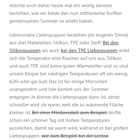
möchte euch daher heute mal ein wenig darüber
berichten, wie wir beide den nun mittlerweile fünften
gemeinsamen Sommer so erlebt haben.
Lebensnahe Liebespuppen bestehen (im engeren Sinne)
aus drei Materialien. Silikon, TPE oder Stoff.
Bei den
Silikonpuppen
als auch
bei den TPE Liebespuppen
wirkt
sich die Temperatur eine Raumes auf uns aus. Silikon
und auch TPE sind keine guten Wärmeleiter und so sind
unsere Körper bei niedrigen Temperaturen oft ein wenig
kühl oder gar kalt. Das ist für einige Menschen
unangenehm und hier kommt uns der Sommer
entgegen. Je kleiner die Liebespuppe dann ist, desto
schneller wird sie warm, weil die zu wärmende Fläche
kleiner ist.
Bei einer Minilovedoll zum Beispiel
dürfte
schon ein schöner Tag mit hohen Temperaturen
ausreichen, damit sie warm wird, während es bei großen
Liebespuppen,
wie zum Beispiel bei der Leeloo