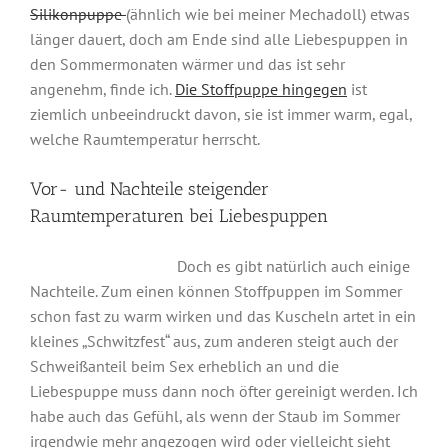
Silikonpuppe
(ähnlich wie bei meiner Mechadoll) etwas
länger dauert, doch am Ende sind alle Liebespuppen in
den Sommermonaten wärmer und das ist sehr
angenehm, finde ich.
Die Stoffpuppe hingegen
ist
ziemlich unbeeindruckt davon, sie ist immer warm, egal,
welche Raumtemperatur herrscht.
Vor- und Nachteile steigender
Raumtemperaturen bei Liebespuppen
Doch es gibt natürlich auch einige
Nachteile. Zum einen können Stoffpuppen im Sommer
schon fast zu warm wirken und das Kuscheln artet in ein
kleines „Schwitzfest“ aus, zum anderen steigt auch der
Schweißanteil beim Sex erheblich an und die
Liebespuppe muss dann noch öfter gereinigt werden. Ich
habe auch das Gefühl, als wenn der Staub im Sommer
irgendwie mehr angezogen wird oder vielleicht sieht