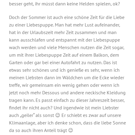
besser geht, ihr müsst dann keine Helden spielen, ok?
Doch der Sommer ist auch eine schöne Zeit für die Liebe
zu einer Liebespuppe. Man hat mehr Lust aufeinander,
hat in der Urlaubszeit mehr Zeit zusammen und man
kann ausschlafen und entspannt mit der Liebespuppe
wach werden und viele Menschen nutzen die Zeit sogar,
um mit ihrer Liebespuppe Zeit auf einem Balkon, dem
Garten oder gar bei einer Autofahrt zu nutzen. Das ist
etwas sehr schönes und ich genieße es sehr, wenn ich
meinen Liebsten dann im Wäldchen um die Ecke wieder
treffe, wir gemeinsam ein wenig gehen oder wenn ich
jetzt noch mehr Dessous und andere neckische Kleidung
tragen kann. Es passt einfach zu dieser Jahreszeit besser,
findet ihr nicht auch? Und irgendwie ist mein Liebster
auch „geiler“ als sonst 😉 Er schiebt es zwar auf unsere
Klimaanlage, aber ich denke schon, dass die liebe Sonne
da so auch ihren Anteil trägt 😉